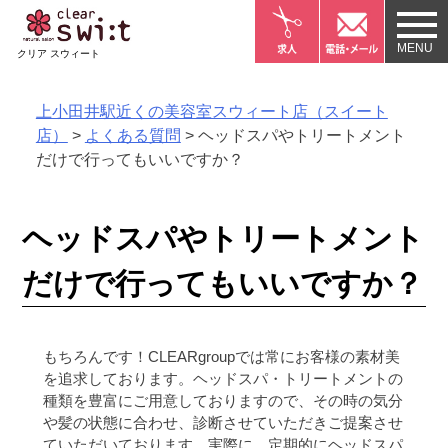
Skip
to
クリア スウィート
content
上小田井駅近くの美容室スウィート店（スイート
店）
>
よくある質問
>
ヘッドスパやトリートメント
だけで行ってもいいですか？
ヘッドスパやトリートメント
だけで行ってもいいですか？
もちろんです！CLEARgroupでは常にお客様の素材美
を追求しております。ヘッドスパ・トリートメントの
種類を豊富にご用意しておりますので、その時の気分
や髪の状態に合わせ、診断させていただきご提案させ
ていただいております。実際に、定期的にヘッドスパ