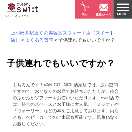
Skip
to
クリア スウィート
content
上小田井駅近くの美容室スウィート店（スイート
店）
>
よくある質問
>
子供連れでもいいですか？
子供連れでもいいですか？
もちろんです！VAN COUNCIL清須店では、広い空間
ですので、おとなりのお席でお待ちいただくか、待合
のふかふかソファーをお使いいただけます。swi:t店で
は、待合のスペースとお子様に大人気、「ミッケ」や
「ウォーリー」などの本をご用意しております。両店
とも、ベビーカーでのご来店も可能です。気兼ねなく
お越しください。