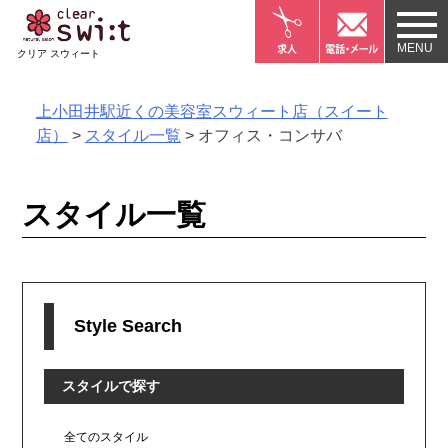
Skip
to
クリア スウィート
content
上小田井駅近くの美容室スウィート店（スイート
店）
>
スタイル一覧
>
オフィス・コンサバ
スタイル一覧
Style Search
スタイルで探す
全てのスタイル