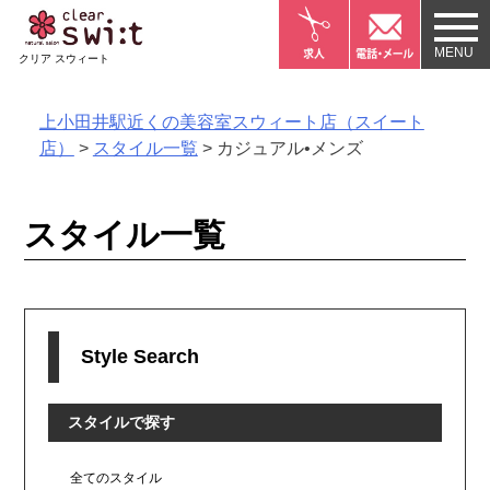
Skip
to
クリア スウィート
content
上小田井駅近くの美容室スウィート店（スイート
店）
>
スタイル一覧
>
カジュアル•メンズ
スタイル一覧
Style Search
スタイルで探す
全てのスタイル