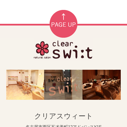
クリアスウィート
名古屋市西区五才美町12アドバンスY1F