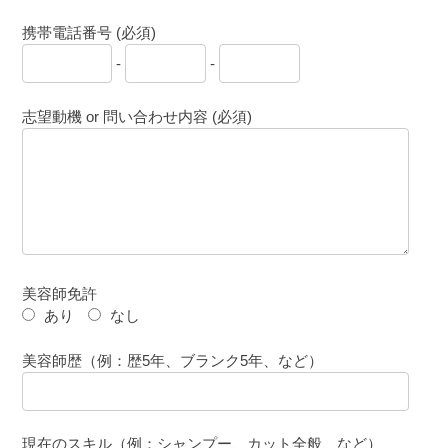
携帯電話番号 (必須)
-
-
志望動機 or 問い合わせ内容 (必須)
美容師免許
あり
なし
美容師歴（例：歴5年、ブランク5年、など）
現在のスキル（例：シャンプー、カット全般、など）