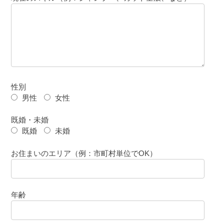
性別
男性
女性
既婚・未婚
既婚
未婚
お住まいのエリア（例：市町村単位でOK）
年齢