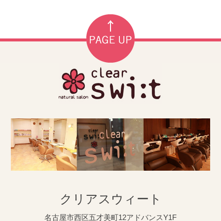
クリアスウィート
名古屋市西区五才美町12アドバンスY1F